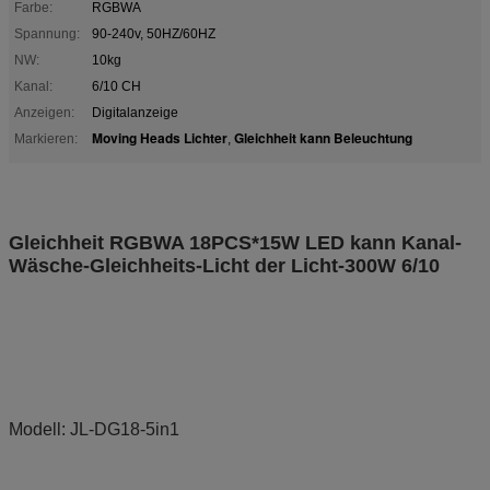
Farbe:
RGBWA
Spannung:
90-240v, 50HZ/60HZ
NW:
10kg
Kanal:
6/10 CH
Anzeigen:
Digitalanzeige
Moving Heads Lichter
Gleichheit kann Beleuchtung
Markieren:
,
Gleichheit RGBWA 18PCS*15W LED kann Kanal-
Wäsche-Gleichheits-Licht der Licht-300W 6/10
Modell: JL-DG18-5in1