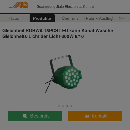
Guangdong Jiale Electronics Co.,Ltd
Haus
Produkte
Über uns
Fabrik-Ausflug
>>
Gleichheit RGBWA 18PCS LED kann Kanal-Wäsche-
Gleichheits-Licht der Licht-300W 6/10
Bestpreis
Kontakt