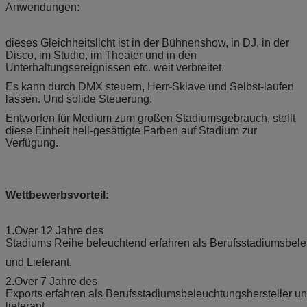
Anwendungen:
dieses Gleichheitslicht ist in der Bühnenshow, in DJ, in der
Disco, im Studio, im Theater und in den
Unterhaltungsereignissen etc. weit verbreitet.
Es kann durch DMX steuern, Herr-Sklave und Selbst-laufen
lassen. Und solide Steuerung.
Entworfen für Medium zum großen Stadiumsgebrauch, stellt
diese Einheit hell-gesättigte Farben auf Stadium zur
Verfügung.
Wettbewerbsvorteil:
1.Over 12 Jahre des
Stadiums Reihe beleuchtend erfahren als Berufsstadiumsbele
und Lieferant.
2.Over 7 Jahre des
Exports erfahren als Berufsstadiumsbeleuchtungshersteller un
lieferant.