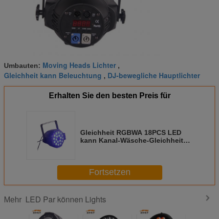
Moving Heads Lichter
Umbauten:
,
Gleichheit kann Beleuchtung
DJ-bewegliche Hauptlichter
,
Erhalten Sie den besten Preis für
Gleichheit RGBWA 18PCS LED
kann Kanal-Wäsche-Gleichheits-
Licht der Licht-300W 6/10
Fortsetzen
LED Par können Lights
Mehr