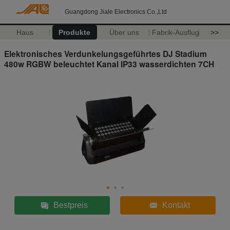
Guangdong Jiale Electronics Co.,Ltd
Haus
Produkte
Über uns
Fabrik-Ausflug
>>
Elektronisches Verdunkelungsgeführtes DJ Stadium
480w RGBW beleuchtet Kanal IP33 wasserdichten 7CH
Bestpreis
Kontakt