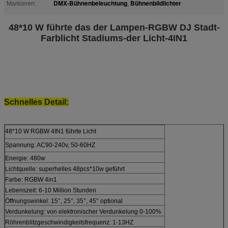
DMX-Bühnenbeleuchtung
Bühnenbildlichter
Markieren:
,
48*10 W führte das der Lampen-RGBW DJ Stadt-
Farblicht Stadiums-der Licht-4IN1
Schnelles Detail:
48*10 W RGBW 4IN1 führte Licht
Spannung: AC90-240v, 50-60HZ
Energie: 480w
Lichtquelle: superhelles 48pcs*10w geführt
Farbe: RGBW 4in1
Lebenszeit: 6-10 Million Stunden
Öffnungswinkel: 15°, 25°, 35°, 45° optional
Verdunkelung: von elektronischer Verdunkelung 0-100%
Röhrenblitzgeschwindigkeitsfrequenz: 1-13HZ