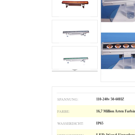
SPANNUNG:
110-240v 50-60HZ
FARBE:
16,7 Million Arten Farb
WASSERDICHT:
IP65