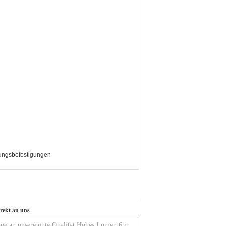
ungsbefestigungen
irekt an uns