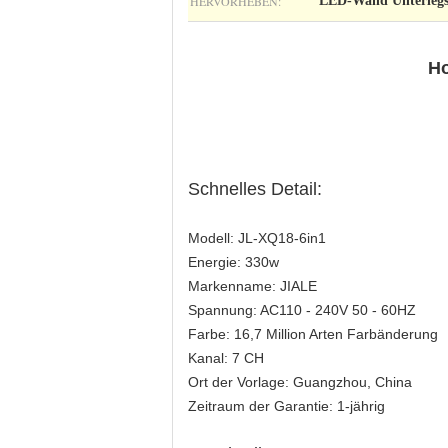
HERVORHEBEN:
LED-Wand Unterlegs
Ho
Schnelles Detail:
Modell: JL-XQ18-6in1
Energie: 330w
Markenname: JIALE
Spannung: AC110 - 240V 50 - 60HZ
Farbe: 16,7 Million Arten Farbänderung
Kanal: 7 CH
Ort der Vorlage: Guangzhou, China
Zeitraum der Garantie: 1-jährig