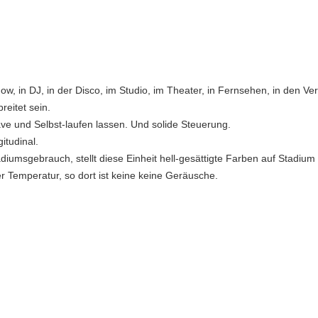
ow, in DJ, in der Disco, im Studio, im Theater, in Fernsehen, in den Ve
reitet sein.
ve und Selbst-laufen lassen. Und solide Steuerung.
gitudinal.
umsgebrauch, stellt diese Einheit hell-gesättigte Farben auf Stadium
r Temperatur, so dort ist keine keine Geräusche.