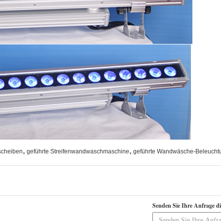
,
,
scheiben
geführte Streifenwandwaschmaschine
geführte Wandwäsche-Beleucht
Senden Sie Ihre Anfrage d