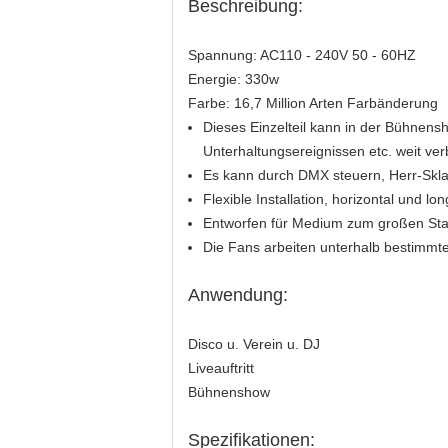
Beschreibung:
Spannung: AC110 - 240V 50 - 60HZ
Energie: 330w
Farbe: 16,7 Million Arten Farbänderung
Dieses Einzelteil kann in der Bühnensh
Unterhaltungsereignissen etc. weit verb
Es kann durch DMX steuern, Herr-Skla
Flexible Installation, horizontal und lon
Entworfen für Medium zum großen Stadi
Die Fans arbeiten unterhalb bestimmte
Anwendung:
Disco u. Verein u. DJ
Liveauftritt
Bühnenshow
Spezifikationen: