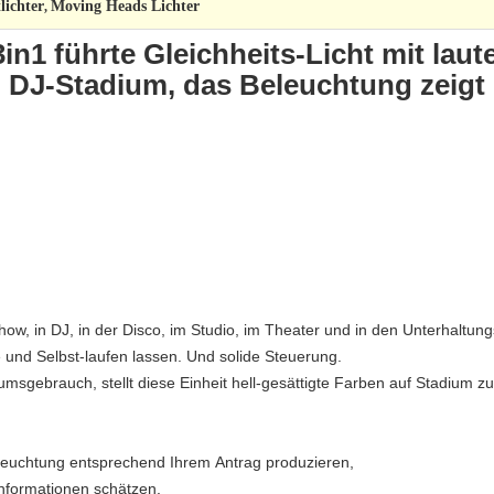
lichter
Moving Heads Lichter
,
in1 führte Gleichheits-Licht mit l
DJ-Stadium, das Beleuchtung zeigt
show, in DJ, in der Disco, im Studio, im Theater und in den Unterhaltung
 und Selbst-laufen lassen. Und solide Steuerung.
sgebrauch, stellt diese Einheit hell-gesättigte Farben auf Stadium zu
eleuchtung entsprechend Ihrem Antrag produzieren,
Informationen schätzen.