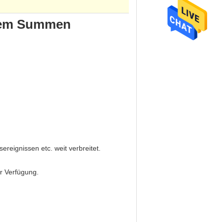
autem Summen
sereignissen etc. weit verbreitet.
r Verfügung.