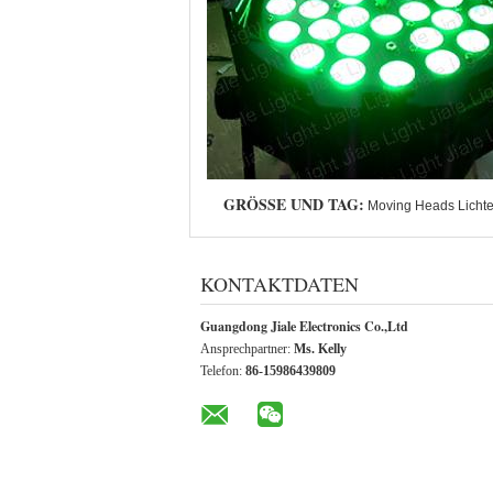
GRÖSSE UND TAG:
Moving Heads Lichte
KONTAKTDATEN
Guangdong Jiale Electronics Co.,Ltd
Ansprechpartner:
Ms. Kelly
Telefon:
86-15986439809