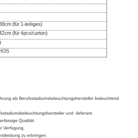
8cm (für 1-teiliges)
42cm (für 4pcs/carton)
g
HOS
hrung als Berufsstadiumsbeleuchtungshersteller beleuchtend
sstadiumsbeleuchtungshersteller und -lieferant.
erlässige Qualität.
ur Verfügung.
stleistung zu erbringen.