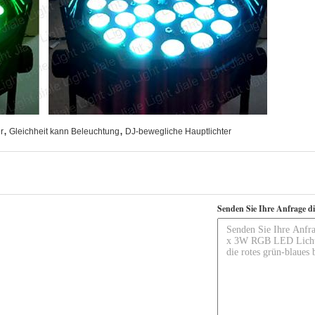
,
,
r
Gleichheit kann Beleuchtung
DJ-bewegliche Hauptlichter
Senden Sie Ihre Anfrage d