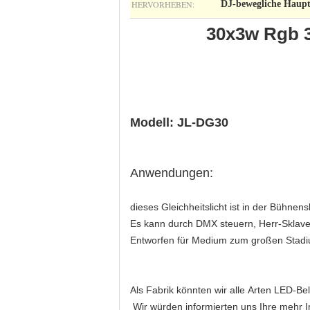
HERVORHEBEN:
DJ-bewegliche Haupt
30x3w Rgb 3
Modell: JL-DG30
Anwendungen:
dieses Gleichheitslicht ist in der Bühnen
Es kann durch DMX steuern, Herr-Sklave
Entworfen für Medium zum großen Stadium
Als Fabrik könnten wir alle Arten LED-B
Wir würden informierten uns Ihre mehr 