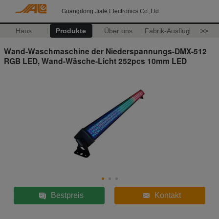
Guangdong Jiale Electronics Co.,Ltd
Haus
Produkte
Über uns
Fabrik-Ausflug
>>
Wand-Waschmaschine der Niederspannungs-DMX-512
RGB LED, Wand-Wäsche-Licht 252pcs 10mm LED
Bestpreis
Kontakt