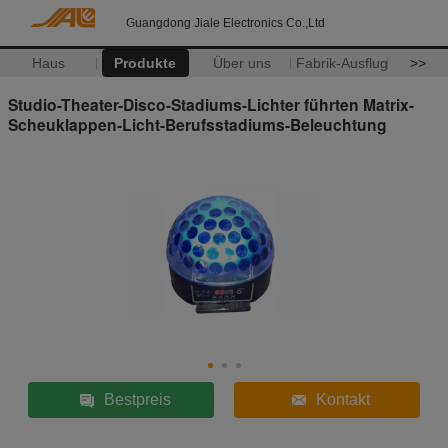
Guangdong Jiale Electronics Co.,Ltd
Haus
Produkte
Über uns
Fabrik-Ausflug
>>
Studio-Theater-Disco-Stadiums-Lichter führten Matrix-
Scheuklappen-Licht-Berufsstadiums-Beleuchtung
Bestpreis
Kontakt