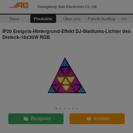
Guangdong Jiale Electronics Co.,Ltd
Haus
Produkte
Über uns
Fabrik-Ausflug
>>
IP20 Ereignis-Hintergrund-Effekt DJ-Stadiums-Lichter des
Dreieck-16x30W RGB
Bestpreis
Kontakt