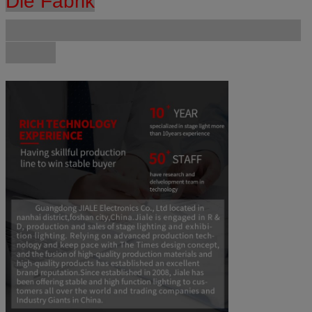
Die Fabrik