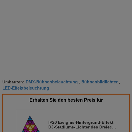
DMX-Bühnenbeleuchtung
Bühnenbildlichter
Umbauten:
,
,
LED-Effektbeleuchtung
Erhalten Sie den besten Preis für
IP20 Ereignis-Hintergrund-Effekt
DJ-Stadiums-Lichter des Dreieck-
16x30W RGB