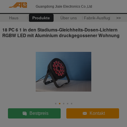
Guangdong Jiale Electronics Co.,Ltd
Haus
Produkte
Über uns
Fabrik-Ausflug
>>
18 PC 6 1 in den Stadiums-Gleichheits-Dosen-Lichtern
RGBW LED mit Aluminium druckgegossener Wohnung
Bestpreis
Kontakt