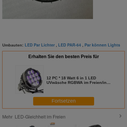
LED Par Lichter
LED PAR-64
Par können Lights
Umbauten:
,
,
Erhalten Sie den besten Preis für
12 PC * 18 Watt 6 in 1 LED
UVwäsche RGBWA im Freien/in
wasserdichter LED-Gleichheit
beleuchtet
Fortsetzen
LED-Gleichheit im Freien
Mehr