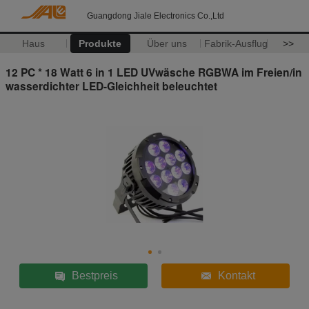
Guangdong Jiale Electronics Co.,Ltd
Haus
Produkte
Über uns
Fabrik-Ausflug
>>
12 PC * 18 Watt 6 in 1 LED UVwäsche RGBWA im Freien/in
wasserdichter LED-Gleichheit beleuchtet
Bestpreis
Kontakt