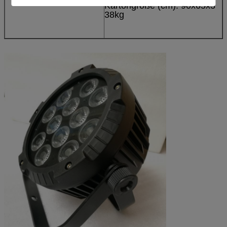
Kartongröße (cm): 90x65x3
38kg