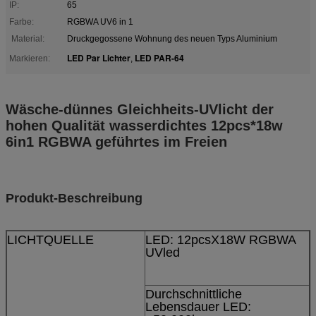
IP:
65
Farbe:
RGBWA UV6 in 1
Material:
Druckgegossene Wohnung des neuen Typs Aluminium
LED Par Lichter
LED PAR-64
Markieren:
,
Wäsche-dünnes Gleichheits-UVlicht der
hohen Qualität wasserdichtes 12pcs*18w
6in1 RGBWA geführtes im Freien
Produkt-Beschreibung
LICHTQUELLE
LED: 12pcsX18W RGBWA
UVled
Durchschnittliche
Lebensdauer LED: