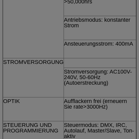
>50,000hrs
Antriebsmodus: konstanter
Strom
Ansteuerungsstrom: 400mA
STROMVERSORGUNG
Stromversorgung: AC100V-
240V, 50-60Hz
(Autoerstreckung)
OPTIK
Aufflackern frei (erneuern
Sie rate>3000Hz)
STEUERUNG UND
Steuermodus: DMX, IRC,
PROGRAMMIERUNG
Autolauf, Master/Slave, Ton-
aktiv