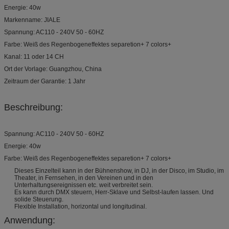
Energie: 40w
Markenname: JIALE
Spannung: AC110 - 240V 50 - 60HZ
Farbe: Weiß des Regenbogeneffektes separetion+ 7 colors+
Kanal: 11 oder 14 CH
Ort der Vorlage: Guangzhou, China
Zeitraum der Garantie: 1 Jahr
Beschreibung:
Spannung: AC110 - 240V 50 - 60HZ
Energie: 40w
Farbe: Weiß des Regenbogeneffektes separetion+ 7 colors+
Dieses Einzelteil kann in der Bühnenshow, in DJ, in der Disco, im Studio, im
Theater, in Fernsehen, in den Vereinen und in den
Unterhaltungsereignissen etc. weit verbreitet sein.
Es kann durch DMX steuern, Herr-Sklave und Selbst-laufen lassen. Und
solide Steuerung.
Flexible Installation, horizontal und longitudinal.
Anwendung: