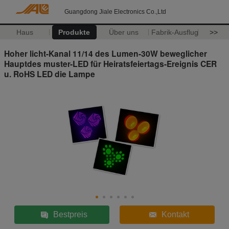
Guangdong Jiale Electronics Co.,Ltd
Haus
Produkte
Über uns
Fabrik-Ausflug
>>
Hoher licht-Kanal 11/14 des Lumen-30W beweglicher
Hauptdes muster-LED für Heiratsfeiertags-Ereignis CER
u. RoHS LED die Lampe
Bestpreis
Kontakt